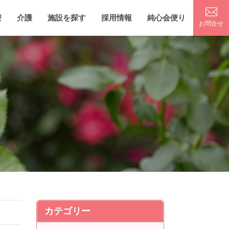
療
介護
施設を探す
採用情報
純心会便り
お問合せ
カテゴリー