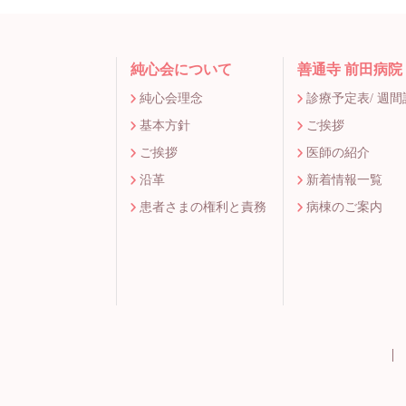
純心会について
善通寺 前田病院
純心会理念
診療予定表/ 週
基本方針
ご挨拶
ご挨拶
医師の紹介
沿革
新着情報一覧
患者さまの権利と責務
病棟のご案内