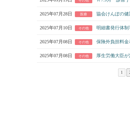
その他
2025年07月28日
協会けんぽの健
医療
2025年07月10日
明細書発行体制
その他
2025年07月08日
保険外負担料金
その他
2025年07月08日
厚生労働大臣が
その他
1