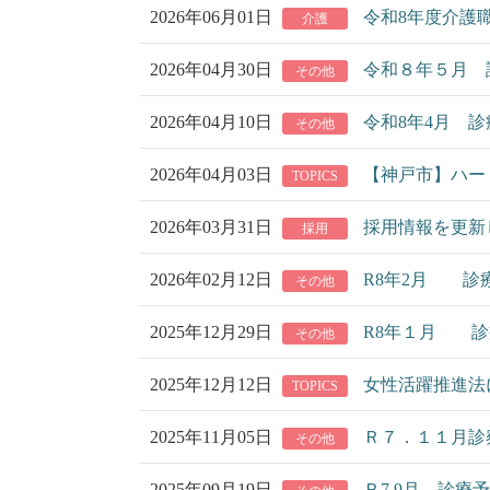
2026年06月01日
令和8年度介護
介護
2026年04月30日
令和８年５月 
その他
2026年04月10日
令和8年4月 
その他
2026年04月03日
【神戸市】ハー
TOPICS
2026年03月31日
採用情報を更新
採用
2026年02月12日
R8年2月 診
その他
2025年12月29日
R8年１月 診
その他
2025年12月12日
女性活躍推進法
TOPICS
2025年11月05日
Ｒ７．１１月診
その他
2025年09月19日
Ｒ7.9月 診療