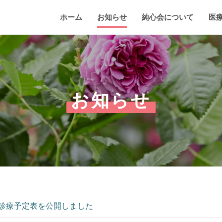
ホーム
お知らせ
純心会について
医
お知らせ
診療予定表を公開しました