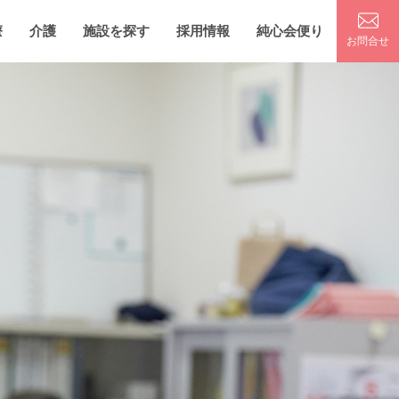
療
介護
施設を探す
採用情報
純心会便り
お問合せ