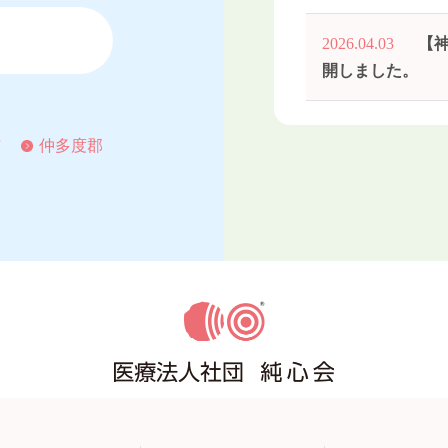
2026.04.03
【
開しました。
市
仲多度郡