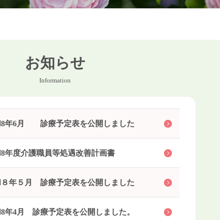
お知らせ
Information
和8年6月 診療予定表を公開しました
和8年度介護職員等処遇改善計画書
和８年５月 診療予定表を公開しました
和8年4月 診療予定表を公開しました。