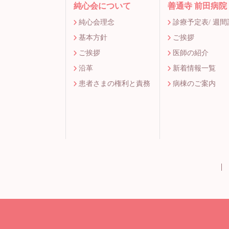
純心会について
善通寺 前田病院
純心会理念
診療予定表/ 週
基本方針
ご挨拶
ご挨拶
医師の紹介
沿革
新着情報一覧
患者さまの権利と責務
病棟のご案内