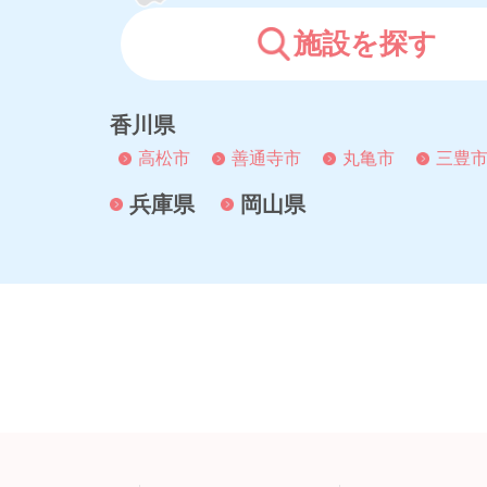
施設を探す
香川県
高松市
善通寺市
丸亀市
三豊
兵庫県
岡山県