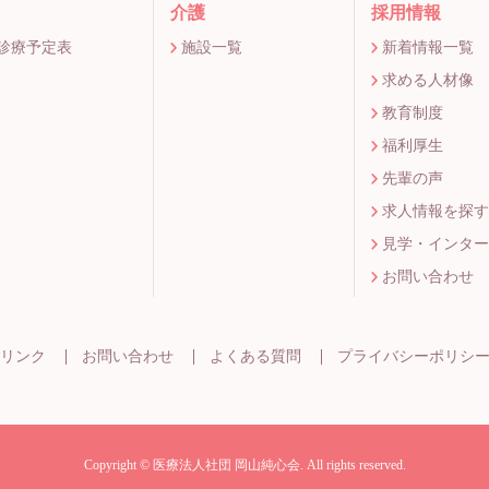
介護
採用情報
間診療予定表
施設一覧
新着情報一覧
求める人材像
教育制度
福利厚生
先輩の声
求人情報を探す
見学・インター
お問い合わせ
リンク
お問い合わせ
よくある質問
プライバシーポリシ
Copyright © 医療法人社団 岡山純心会. All rights reserved.