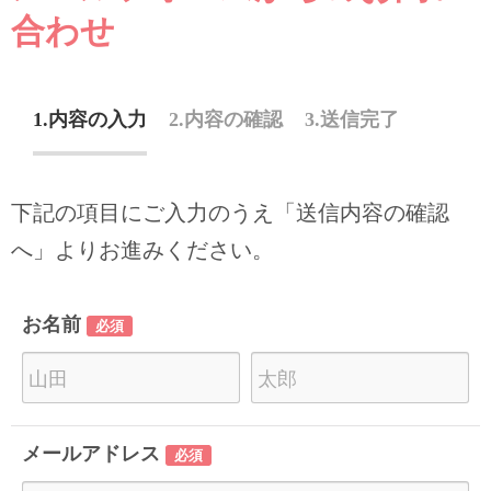
合わせ
内容の入力
内容の確認
送信完了
下記の項目にご入力のうえ「送信内容の確認
へ」よりお進みください。
お名前
必須
苗
名
字
前
メールアドレス
必須