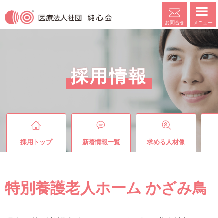
メニュー
お問合せ
採用情報
採用トップ
新着情報一覧
求める人材像
特別養護老人ホーム かざみ鳥