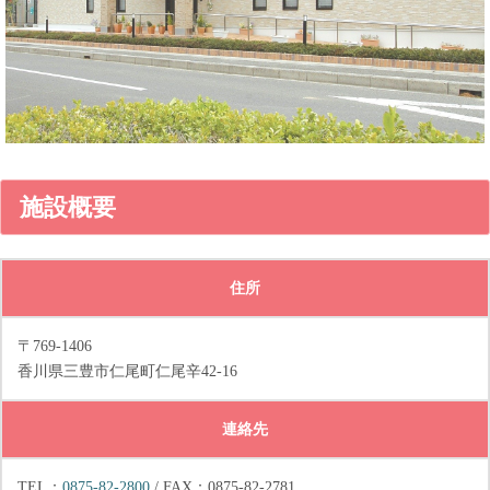
施設概要
住所
〒769-1406
香川県三豊市仁尾町仁尾辛42-16
連絡先
TEL：
0875-82-2800
/ FAX：0875-82-2781