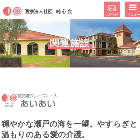
メニュー
お問合せ
関連施設
穏やかな瀬戸の海を一望。やすらぎと
温もりのある愛の介護。