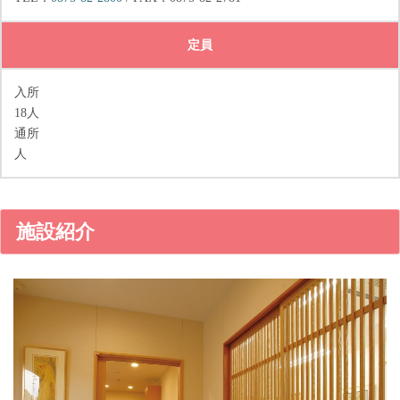
定員
入所
18人
通所
人
施設紹介