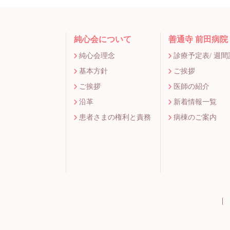
純心会について
善通寺 前田病院
純心会理念
診療予定表/ 週
基本方針
ご挨拶
ご挨拶
医師の紹介
沿革
新着情報一覧
患者さまの権利と責務
病棟のご案内