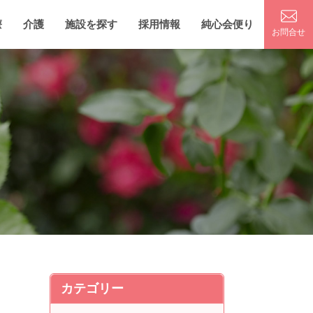
療
介護
施設を探す
採用情報
純心会便り
お問合せ
カテゴリー