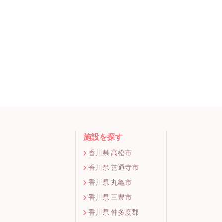
施設を探す
香川県 高松市
香川県 善通寺市
香川県 丸亀市
香川県 三豊市
香川県 仲多度郡