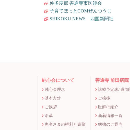
仲多度郡 善通寺市医師会
子育てほっとCOMぜんつうじ
SHIKOKU NEWS 四国新聞社
純心会について
善通寺 前田病院
純心会理念
診療予定表/ 週
基本方針
ご挨拶
ご挨拶
医師の紹介
沿革
新着情報一覧
患者さまの権利と責務
病棟のご案内