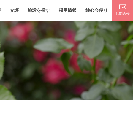
療
介護
施設を探す
採用情報
純心会便り
お問合せ