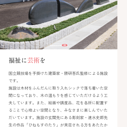
福祉に
芸術
を
国立競技場を手掛けた建築家・隈研吾氏監修による施設
です。
施設は木材をふんだんに取り入れシックで落ち着いた空
間になっており、木の温もりを感じていただけるよう工
夫しています。また、絵画や調度品、花を各所に配置す
ることで心地よい空間となり、みなさまに楽しんでいた
だいています。施設の玄関先にある彫刻家・速水史郎先
生の作品「ひねもすのたり」が来荘される方をあたたか